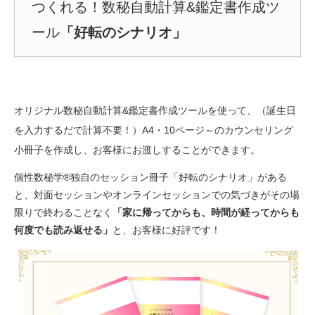
つくれる！数秘自動計算&鑑定書作成ツ
ール
「好転のシナリオ」
オリジナル数秘自動計算&鑑定書作成ツールを使って、（誕生日
を入力するだで計算不要！）A4・10ページ～のカウンセリング
小冊子を作成し、お客様にお渡しすることができます。
個性数秘学®独自のセッション冊子「好転のシナリオ」がある
と、対面セッションやオンラインセッションでの気づきがその場
限りで終わることなく
「家に帰ってからも、時間が経ってからも
何度でも読み返せる」
と、お客様に好評です！