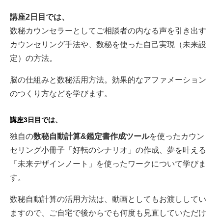
講座2日目では、
数秘カウンセラーとしてご相談者の内なる声を引き出す
カウンセリング手法や、数秘を使った自己実現（未来設
定）の方法。
脳の仕組みと数秘活用方法。効果的なアファメーション
のつくり方などを学びます。
講座3日目では、
独自の
数秘自動計算&鑑定書作成ツール
を使ったカウン
セリング小冊子「好転のシナリオ」の作成、夢を叶える
「未来デザインノート」を使ったワークについて学びま
す。
数秘自動計算の活用方法は、動画としてもお渡ししてい
ますので、ご自宅で後からでも何度も見直していただけ