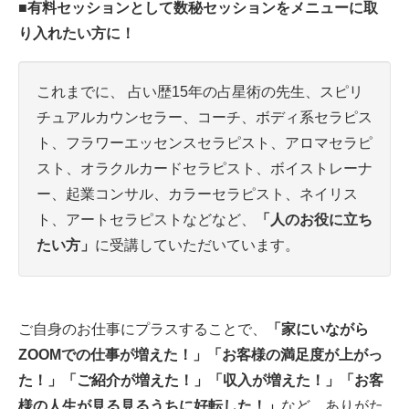
■有料セッションとして数秘セッションをメニューに取
り入れたい方に！
これまでに、 占い歴15年の占星術の先生、スピリ
チュアルカウンセラー、コーチ、ボディ系セラピス
ト、フラワーエッセンスセラピスト、アロマセラピ
スト、オラクルカードセラピスト、ボイストレーナ
ー、起業コンサル、カラーセラピスト、ネイリス
ト、アートセラピストなどなど、
「人のお役に立ち
たい方」
に受講していただいています。
ご自身のお仕事にプラスすることで、
「家にいながら
ZOOMでの仕事が増えた！」「お客様の満足度が上がっ
た！」「ご紹介が増えた！」「収入が増えた！」「お客
様の人生が見る見るうちに好転した！」
など、ありがた