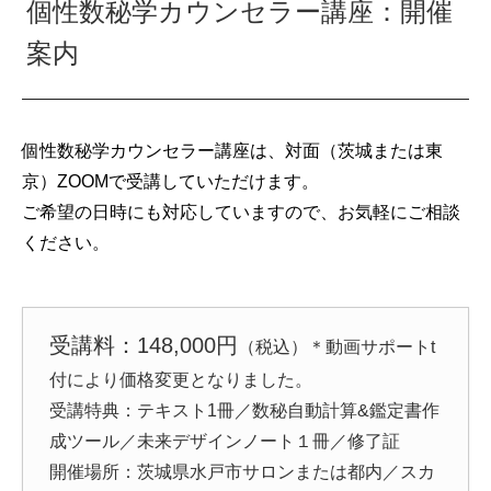
個性数秘学カウンセラー講座：開催
案内
個性数秘学カウンセラー講座は、対面（茨城または東
京）ZOOMで受講していただけます。
ご希望の日時にも対応していますので、お気軽にご相談
ください。
受講料：148,000円
（税込）＊動画サポートt
付により価格変更となりました。
受講特典：テキスト1冊／数秘自動計算&鑑定書作
成ツール／未来デザインノート１冊／修了証
開催場所：茨城県水戸市サロンまたは都内／スカ