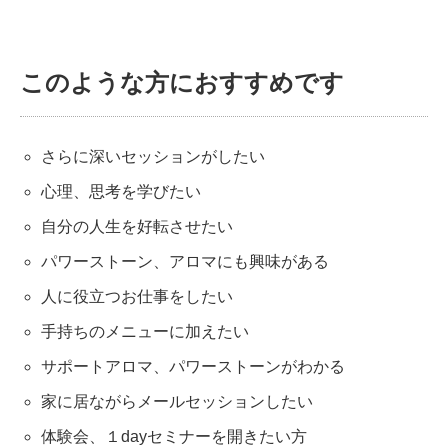
このような方におすすめです
さらに深いセッションがしたい
心理、思考を学びたい
自分の人生を好転させたい
パワーストーン、アロマにも興味がある
人に役立つお仕事をしたい
手持ちのメニューに加えたい
サポートアロマ、パワーストーンがわかる
家に居ながらメールセッションしたい
体験会、１dayセミナーを開きたい方