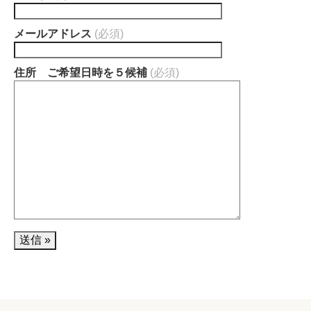
メールアドレス
(必須)
住所 ご希望日時を５候補
(必須)