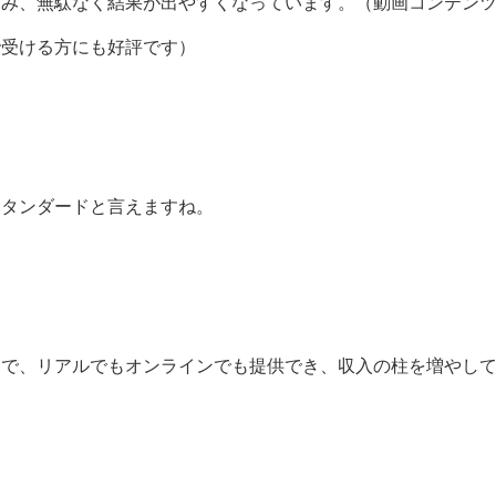
進み、無駄なく結果が出やすくなっています。（動画コンテン
で受ける方にも好評です）
スタンダードと言えますね。
とで、リアルでもオンラインでも提供でき、収入の柱を増やし