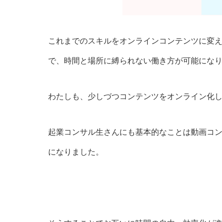
これまでのスキルをオンラインコンテンツに変
で、時間と場所に縛られない働き方が可能にな
わたしも、少しづつコンテンツをオンライン化
起業コンサル生さんにも基本的なことは動画コ
になりました。