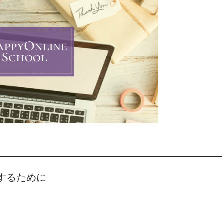
するために