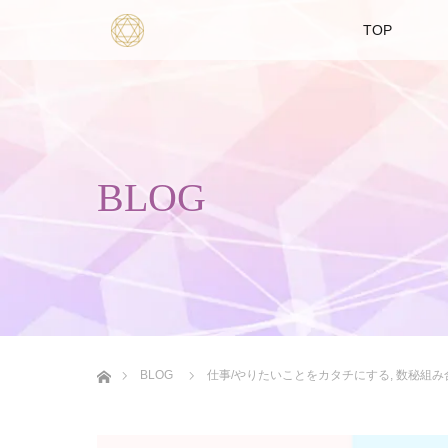
TOP
BLOG
ホーム
BLOG
仕事/やりたいことをカタチにする
,
数秘組み