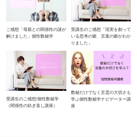
ご感想「母親との関係性の謎が
受講生のご感想「現実を創って
解けました」個性数秘学
いる思考の癖、言葉の癖がわか
りました」
数秘だけでなく言霊の大切さも
受講生のご感想/個性数秘学
学ぶ個性数秘学ナビゲーター講
（関係性の紡ぎ直し講座）
座