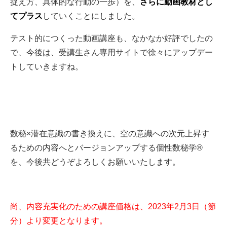
捉え方、具体的な行動の一歩）を、
さらに動画教材とし
てプラス
していくことにしました。
テスト的につくった動画講座も、なかなか好評でしたの
で、今後は、受講生さん専用サイトで徐々にアップデー
トしていきますね。
数秘×潜在意識の書き換えに、空の意識への次元上昇す
るための内容へとバージョンアップする個性数秘学®
を、今後共どうぞよろしくお願いいたします。
尚、内容充実化のための講座価格は、2023年2月3日（節
分）より変更となります。