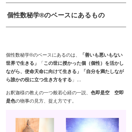
個性数秘学®のベースにあるもの
個性数秘学®のベースにあるのは、
「善いも悪いもない
世界で生きる」
「
この世に授かった個（個性）を活かし
ながら、使命天命に向けて生きる」「自分を満たしなが
ら誰かの役に立つ生き方をする
」…
お釈迦様の教えの一つ般若心経の一説、
色即是空 空即
是色
の物事の見方、捉え方です。